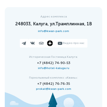
Адрес комплекса
248033, Калуга, ул.Трамплинная, 1В
info@kwan-park.com
Видео про нас
Историческая Гостиница Калуга:
+7 (4842) 74-90-53
info@hotel-kaluga.ru
Горнолыжный комплекс «Квань»:
+7 (4842) 76-76-35
prokat@kwan-park.com