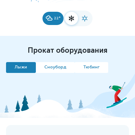
22°
Прокат оборудования
Лыжи
Сноуборд
Тюбинг