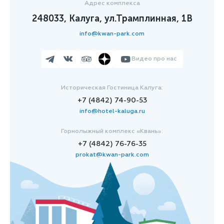
Адрес комплекса
248033, Калуга, ул.Трамплинная, 1В
info@kwan-park.com
Видео про нас
Историческая Гостиница Калуга:
+7 (4842) 74-90-53
info@hotel-kaluga.ru
Горнолыжный комплекс «Квань»:
+7 (4842) 76-76-35
prokat@kwan-park.com