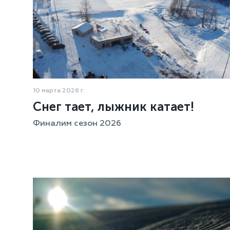
10 марта 2026 г.
Снег тает, лыжник катает!
Финалим сезон 2026