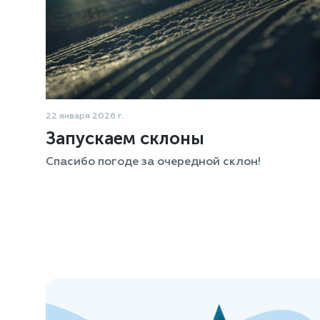
22 января 2026 г.
Запускаем склоны
Спасибо погоде за очередной склон!