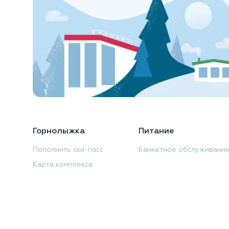
Горнолыжка
Питание
Пополнить ски-пасс
Банкетное обслуживани
Карта комплекса