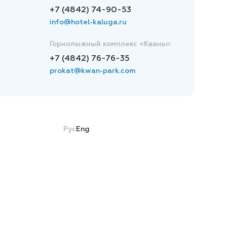
+7 (4842) 74-90-53
info@hotel-kaluga.ru
Горнолыжный комплекс «Квань»:
+7 (4842) 76-76-35
prokat@kwan-park.com
Рус
Eng