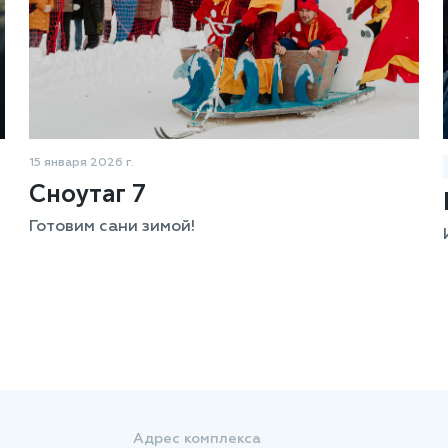
15 января 2026 г.
Сноутаг 7
Готовим сани зимой!
Адрес комплекса