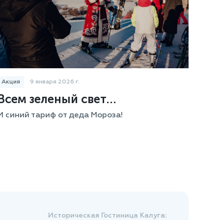
Акция
9 января 2026 г.
Всем зеленый свет...
И синий тариф от деда Мороза!
Историческая Гостиница Калуга: