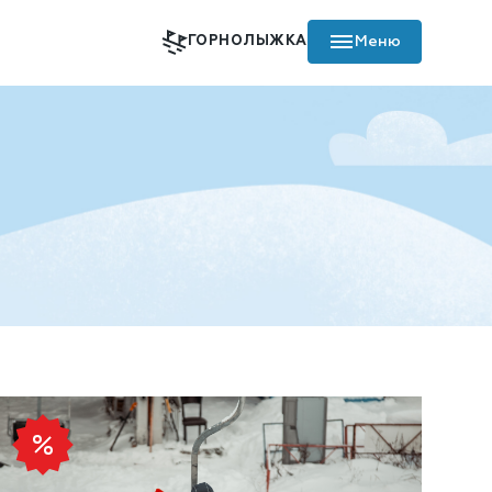
Меню
ГОРНОЛЫЖКА
Пополнить ски-пасс
Карта комплекса