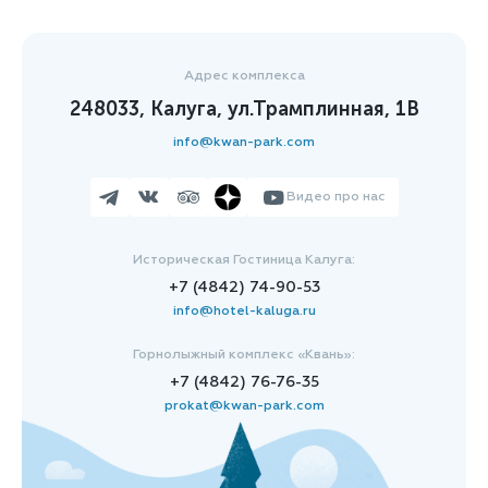
Адрес комплекса
248033, Калуга, ул.Трамплинная, 1В
info@kwan-park.com
Видео про нас
Историческая Гостиница Калуга:
+7 (4842) 74-90-53
info@hotel-kaluga.ru
Горнолыжный комплекс «Квань»:
+7 (4842) 76-76-35
prokat@kwan-park.com