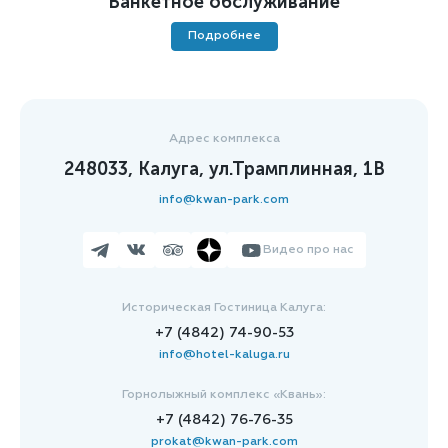
Банкетное обслуживание
Подробнее
Адрес комплекса
248033, Калуга, ул.Трамплинная, 1В
info@kwan-park.com
Видео про нас
Историческая Гостиница Калуга:
+7 (4842) 74-90-53
info@hotel-kaluga.ru
Горнолыжный комплекс «Квань»:
+7 (4842) 76-76-35
prokat@kwan-park.com