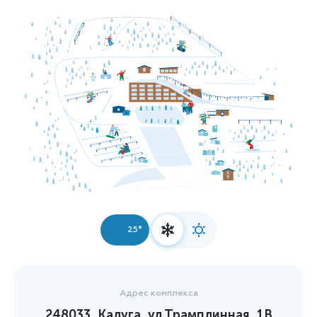
25°
Адрес комплекса
248033, Калуга, ул.Трамплинная, 1В