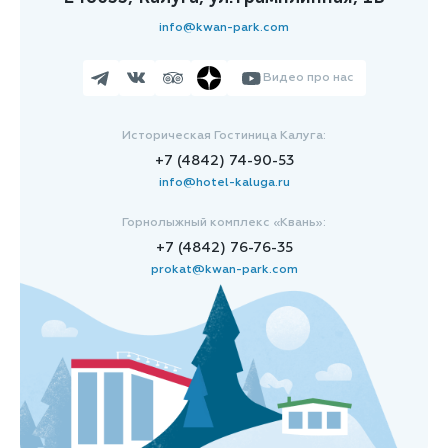
info@kwan-park.com
Видео про нас
Историческая Гостиница Калуга:
+7 (4842) 74-90-53
info@hotel-kaluga.ru
Горнолыжный комплекс «Квань»:
+7 (4842) 76-76-35
prokat@kwan-park.com