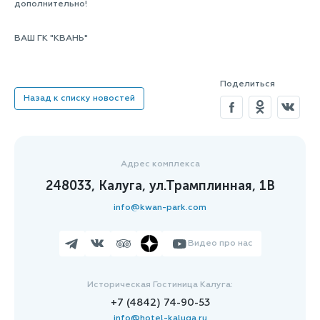
дополнительно!
ВАШ ГК "КВАНЬ"
Поделиться
Назад к списку новостей
Адрес комплекса
248033, Калуга, ул.Трамплинная, 1В
info@kwan-park.com
Видео про нас
Историческая Гостиница Калуга:
+7 (4842) 74-90-53
info@hotel-kaluga.ru