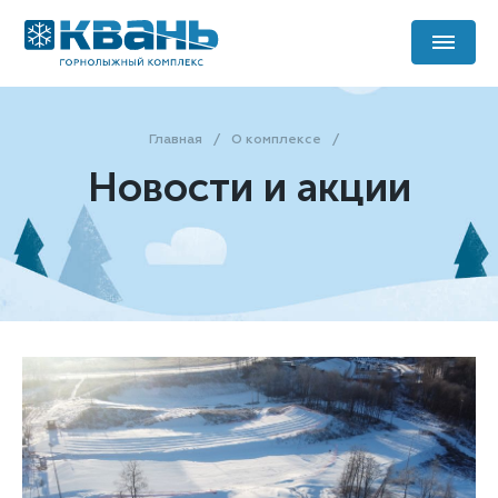
Главная
О комплексе
Новости и акции