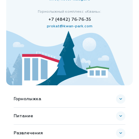
Горнолыжный комплекс «Квань»:
+7 (4842) 76-76-35
prokat@kwan-park.com
Горнолыжка
Пополнить ски-пасс
Питание
Карта комплекса
Банкетное обслуживание
Развлечения