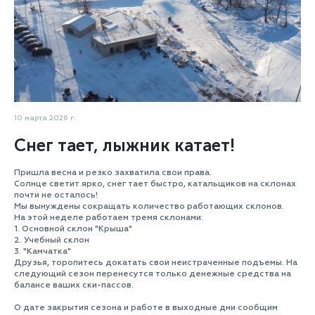
10 марта 2026 г.
Снег тает, лыжник катает!
Пришла весна и резко захватила свои права.
Солнце светит ярко, снег тает быстро, катальщиков на склонах
почти не осталось!
Мы вынуждены сокращать количество работающих склонов.
На этой неделе работаем тремя склонами:
1. Основной склон "Крыша"
2. Учебный склон
3. "Камчатка"
Друзья, торопитесь докатать свои неистраченные подъемы. На
следующий сезон перенесутся только денежные средства на
балансе ваших ски-пассов.
О дате закрытия сезона и работе в выходные дни сообщим