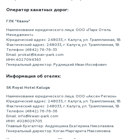
Оператор канатных дорог:
ГЛК "Квань"
Наименование юридического лица: ООО «Парк Отель
Менеджмент»
Юридический адрес: 248033, г. Калуга, ул. Трамплинная, 1В
Фактический адрес: 248033, г. Калуга, ул. Трамплинная, 1В
Телефон: (4842) 76-76-35
Email: prokat@kwan-park.com
ИНН:4027094363
Генеральный директор: Рудницкий Иван Иосифович
Информация об отелях:
SK Royal Hotel Kaluga
Наименование юридического лица: ООО «Аксен Регион»
Юридический адрес: 248033, г. Калуга, ул. Трамплинная, 1В
Фактический адрес: 248033, г. Калуга, ул. Трамплинная, 1В
Телефон: (4842) 76-76-36
Email: info@kwan-park.com
ИНН: 4028029705
Главный бухгалтер: Андрюшина Екатерина Николаевна
Генеральный директор: Коган Маргарита Максимовна