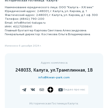
Историческая гостиница "Калуга"
Наименование юридического лица: ООО "Калуга - ХХI век"
Юридический адрес: 248001, г. Калуга, ул. Кирова, д. 1
Фактический адрес: 248001, г. Калуга, ул. Кирова, д.1. оф. 300
Телефон: (4842) 790-200
Email: info@hotel-kaluga.ru
ИНН: 4027059841
Главный бухгалтер Карпова Светлана Александровна
Генеральный директор: Костикова Ольга Владимировна
Изменено 6 декабря 2024 г.
Адрес комплекса
248033, Калуга, ул.Трамплинная, 1В
info@kwan-park.com
Видео про нас
Историческая Гостиница Калуга: