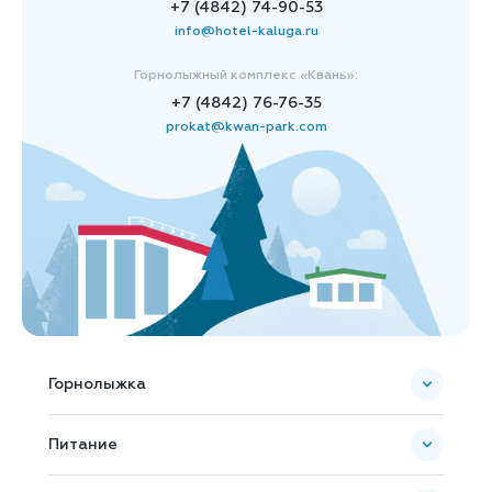
+7 (4842) 74-90-53
info@hotel-kaluga.ru
Горнолыжный комплекс «Квань»:
+7 (4842) 76-76-35
prokat@kwan-park.com
Горнолыжка
Пополнить ски-пасс
Питание
Карта комплекса
Банкетное обслуживание