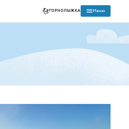
Меню
ГОРНОЛЫЖКА
Пополнить ски-пасс
Карта комплекса