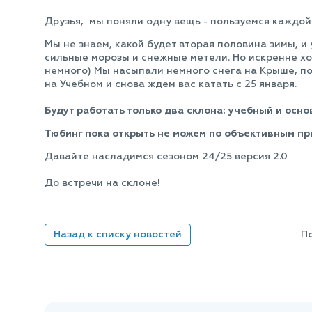
Друзья, мы поняли одну вещь - пользуемся каждой 
Мы не знаем, какой будет вторая половина зимы, и
сильные морозы и снежные метели. Но искренне хо
немного) Мы насыпали немного снега на Крыше, п
на Учебном и снова ждем вас катать с 25 января.
Будут работать только два склона: учебный и осн
Тюбинг пока открыть не можем по объективным п
Давайте насладимся сезоном 24/25 версия 2.0
До встречи на склоне!
Назад к списку новостей
П