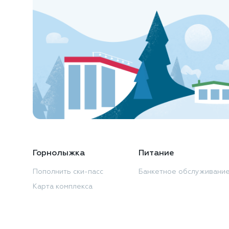
Горнолыжка
Питание
Пополнить ски-пасс
Банкетное обслуживани
Карта комплекса